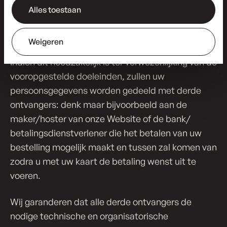
Alles toestaan
Delen wij uw per­soons­ge­ge­vens met derden?
Weigeren
Indien dit noodzakelijk is ter verwezenlijking van de
vooropgestelde doeleinden, zullen uw
persoonsgegevens worden gedeeld met derde
ontvangers: denk maar bijvoorbeeld aan de
maker/hoster van onze Website of de bank/
betalingsdienstverlener die het betalen van uw
bestelling mogelijk maakt en tussen zal komen van
zodra u met uw kaart de betaling wenst uit te
voeren.
Wij garanderen dat alle derde ontvangers de
nodige technische en organisatorische