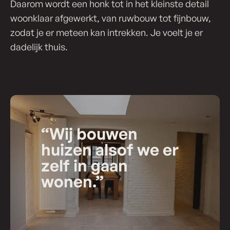
Daarom wordt een honk tot in het kleinste detail
woonklaar afgewerkt, van ruwbouw tot fijnbouw,
zodat je er meteen kan intrekken. Je voelt je er
dadelijk thuis.
“Wij bouwen
huizen alsof we er
zelf in gaan
wonen.”