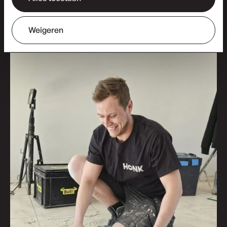
Honk Vastgoed ervaren.
Weigeren