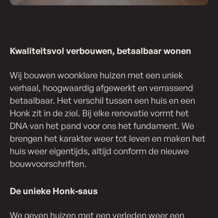
Kwaliteitsvol verbouwen, betaalbaar wonen
Wij bouwen woonklare huizen met een uniek
verhaal, hoogwaardig afgewerkt en verrassend
betaalbaar. Het verschil tussen een huis en een
Honk zit in de ziel. Bij elke renovatie vormt het
DNA van het pand voor ons het fundament. We
brengen het karakter weer tot leven en maken het
huis weer eigentijds, altijd conform de nieuwe
bouwvoorschriften.
De unieke Honk-saus
We geven huizen met een verleden weer een