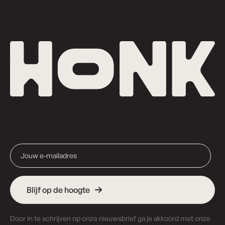
Blijf op de hoogte
Door in te schrijven op onze nieuwsbrief ga je akkoord met onze