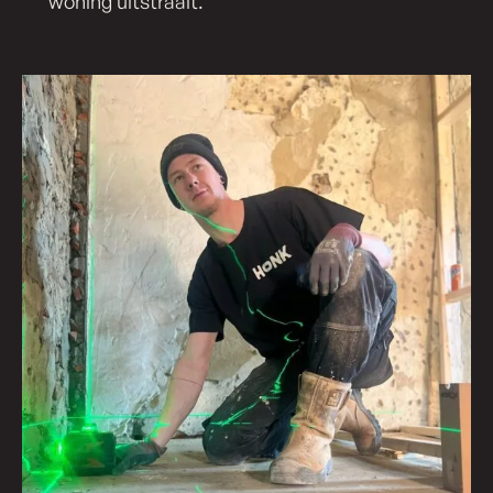
woning uitstraalt."