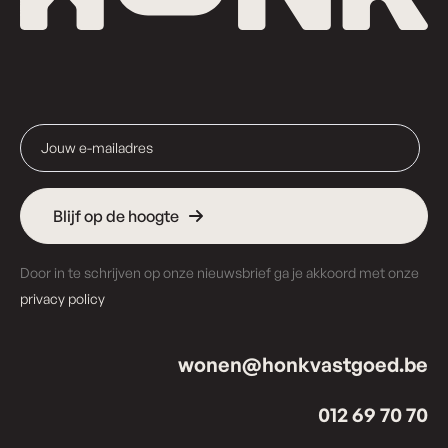
Blijf op de hoogte
Door in te schrijven op onze nieuwsbrief ga je akkoord met onze
privacy policy
wonen@honkvastgoed.be
012 69 70 70