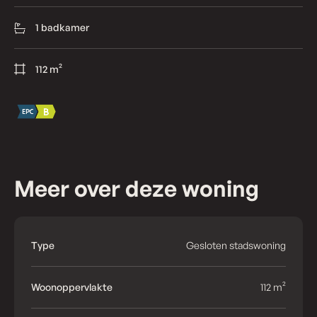
1 badkamer
112 m²
Meer over deze woning
Type
Gesloten stadswoning
Woonoppervlakte
112 m²