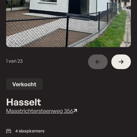
1 van 23
Verkocht
Hasselt
Maastrichtersteenweg 356
4 slaapkamers