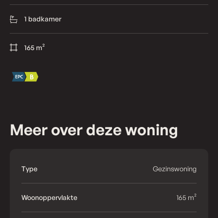
1 badkamer
165 m²
Meer over deze woning
Type
Gezinswoning
Woonoppervlakte
165 m²