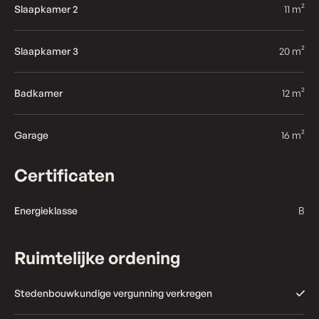
Slaapkamer 2
11 m²
Slaapkamer 3
20 m²
Badkamer
12 m²
Garage
16 m²
Certificaten
Energieklasse
B
Ruimtelijke ordening
Stedenbouwkundige vergunning verkregen