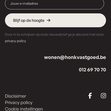
Blijf op de hoogte
Door in te schrijven op onze nieuwsbrief ga je akkoord met onze
privacy policy
wonen@honkvastgoed.be
012 69 70 70
Disclaimer
Privacy policy
Cookie instellingen