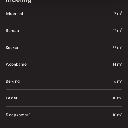
Inkomhal
7 m²
Bureau
12 m²
Keuken
22 m²
Woonkamer
14 m²
Berging
6 m²
Kelder
10 m²
Slaapkamer 1
10 m²